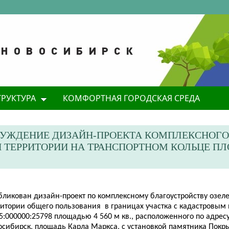
ТРУКТУРА
КОМФОРТНАЯ ГОРОДСКАЯ СРЕДА
СУЖДЕНИЕ ДИЗАЙН-ПРОЕКТА КОМПЛЕКСНОГО
 ТЕРРИТОРИИ НА ТРАНСПОРТНОМ КОЛЬЦЕ П
бликован дизайн-проект по комплексному благоустройству озел
ритории общего пользования в границах участка с кадастровым
5:000000:25798 площадью 4 560 м кв., расположенного по адрес
осибирск, площадь Карла Маркса, с установкой памятника Покры