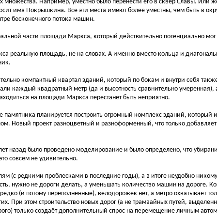
 их множества. Например, уместно было перенести его в сквер Славы. Или 
носит имя Покрышкина. Все эти места имеют более уместны, чем быть в ок
нтре бесконечного потока машин.
тральной части площади Маркса, который действительно потенциально мог
кса реальную площадь, не на словах. А именно вместо кольца и диагонал
ник.
ительно компактный квартал зданий, который по бокам и внутри себя такж
вали каждый квадратный метр (да и высотность сравнительно умеренная), 
находиться на площади Маркса перестанет быть неприятно.
е памятника планируется построить огромный комплекс зданий, который 
ом. Новый проект разноцветный и разноформенный, что только добавляет 
 лет назад было проведено моделирование и было определено, что убиран
это совсем не удивительно.
ям (с редкими проблесками в последние годы), а в итоге неудобно никому
ть, нужно не дороги делать, а уменьшать количество машин на дороге. Ко
редко (и потому переполненные), велодорожек нет, а метро охватывает тол
их. При этом строительство новых дорог (а не трамвайных путей, выделен
орого) только создаёт дополнительный спрос на перемещение личным авто