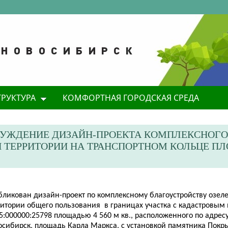
ТРУКТУРА
КОМФОРТНАЯ ГОРОДСКАЯ СРЕДА
СУЖДЕНИЕ ДИЗАЙН-ПРОЕКТА КОМПЛЕКСНОГО
 ТЕРРИТОРИИ НА ТРАНСПОРТНОМ КОЛЬЦЕ П
бликован дизайн-проект по комплексному благоустройству озел
ритории общего пользования в границах участка с кадастровым
5:000000:25798 площадью 4 560 м кв., расположенного по адрес
осибирск, площадь Карла Маркса, с установкой памятника Покры