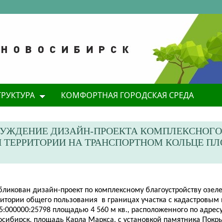
ТРУКТУРА
КОМФОРТНАЯ ГОРОДСКАЯ СРЕДА
СУЖДЕНИЕ ДИЗАЙН-ПРОЕКТА КОМПЛЕКСНОГО
 ТЕРРИТОРИИ НА ТРАНСПОРТНОМ КОЛЬЦЕ П
бликован дизайн-проект по комплексному благоустройству озел
ритории общего пользования в границах участка с кадастровым
5:000000:25798 площадью 4 560 м кв., расположенного по адрес
осибирск, площадь Карла Маркса, с установкой памятника Покры