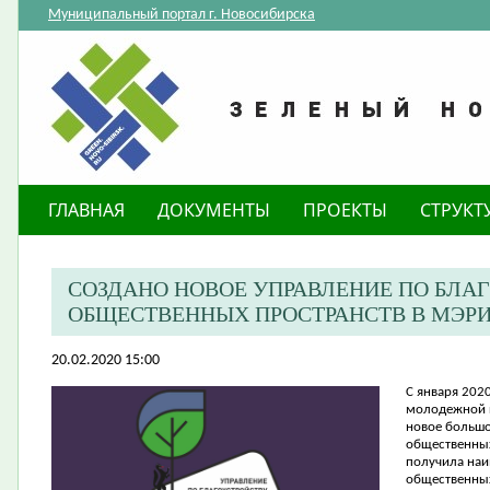
Муниципальный портал г. Новосибирска
ГЛАВНАЯ
ДОКУМЕНТЫ
ПРОЕКТЫ
СТРУКТ
СОЗДАНО НОВОЕ УПРАВЛЕНИЕ ПО БЛА
ОБЩЕСТВЕННЫХ ПРОСТРАНСТВ В МЭР
20.02.2020 15:00
​С января
2020
молодежной п
новое большо
общественных
получила наи
общественных