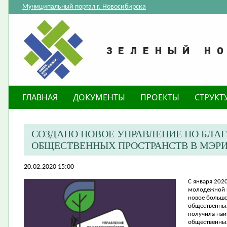
Муниципальный портал г. Новосибирска
ГЛАВНАЯ
ДОКУМЕНТЫ
ПРОЕКТЫ
СТРУКТ
СОЗДАНО НОВОЕ УПРАВЛЕНИЕ ПО БЛА
ОБЩЕСТВЕННЫХ ПРОСТРАНСТВ В МЭР
20.02.2020 15:00
​С января
2020
молодежной п
новое большо
общественных
получила наи
общественных