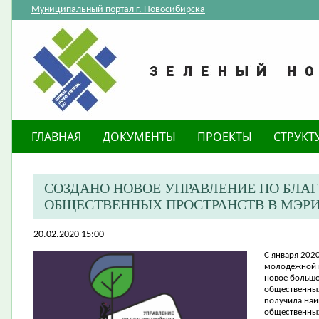
Муниципальный портал г. Новосибирска
ГЛАВНАЯ
ДОКУМЕНТЫ
ПРОЕКТЫ
СТРУКТ
СОЗДАНО НОВОЕ УПРАВЛЕНИЕ ПО БЛА
ОБЩЕСТВЕННЫХ ПРОСТРАНСТВ В МЭР
20.02.2020 15:00
​С января
2020
молодежной п
новое большо
общественных
получила наи
общественных