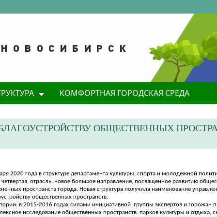
ТРУКТУРА
КОМФОРТНАЯ ГОРОДСКАЯ СРЕДА
 БЛАГОУСТРОЙСТВУ ОБЩЕСТВЕННЫХ ПРОСТРА
варя
2020 года в структуре департамента культуры, спорта и молодежной полит
, четвертая, отрасль, новое большое направление, посвященное развитию обще
ененных пространств города. Новая структура получила наименование управле
оустройству общественных пространств.
стории: в 2015-2016 годах силами инициативной
группы экспертов и горожан 
лексное исследование общественных пространств: парков культуры и отдыха, ск