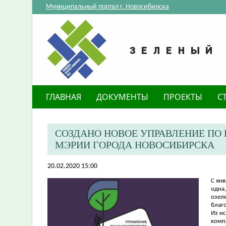
Муниципальный портал г. Новосибирска
ГЛАВНАЯ
ДОКУМЕНТЫ
ПРОЕКТЫ
С
СОЗДАНО НОВОЕ УПРАВЛЕНИЕ ПО
МЭРИИ ГОРОДА НОВОСИБИРСКА
20.02.2020 15:00
​С ян
одна
озел
благ
Из и
комп