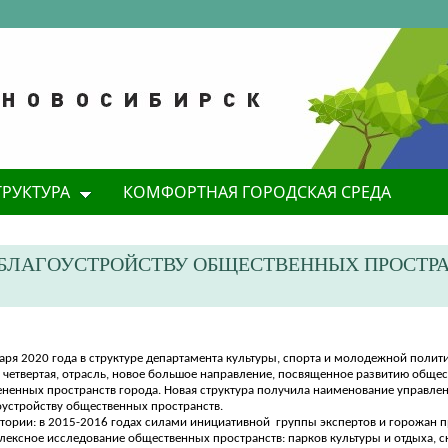
ТРУКТУРА
КОМФОРТНАЯ ГОРОДСКАЯ СРЕДА
 БЛАГОУСТРОЙСТВУ ОБЩЕСТВЕННЫХ ПРОСТРА
варя
2020 года в структуре департамента культуры, спорта и молодежной полит
, четвертая, отрасль, новое большое направление, посвященное развитию обще
ененных пространств города. Новая структура получила наименование управле
оустройству общественных пространств.
стории: в 2015-2016 годах силами инициативной
группы экспертов и горожан 
лексное исследование общественных пространств: парков культуры и отдыха, ск