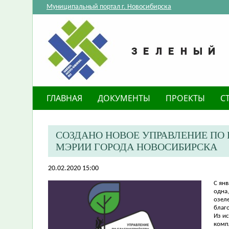
Муниципальный портал г. Новосибирска
ГЛАВНАЯ
ДОКУМЕНТЫ
ПРОЕКТЫ
С
СОЗДАНО НОВОЕ УПРАВЛЕНИЕ ПО
МЭРИИ ГОРОДА НОВОСИБИРСКА
20.02.2020 15:00
​С ян
одна
озел
благ
Из и
комп