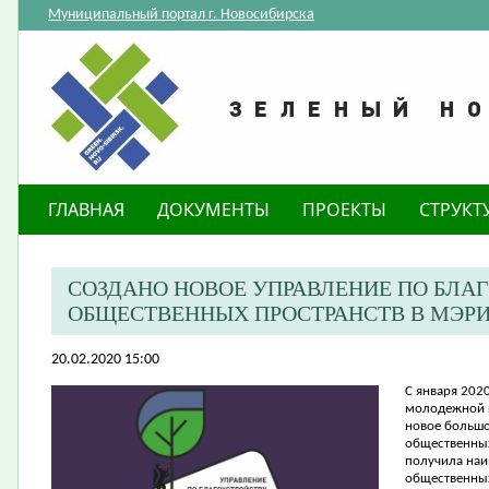
Муниципальный портал г. Новосибирска
ГЛАВНАЯ
ДОКУМЕНТЫ
ПРОЕКТЫ
СТРУКТ
СОЗДАНО НОВОЕ УПРАВЛЕНИЕ ПО БЛА
ОБЩЕСТВЕННЫХ ПРОСТРАНСТВ В МЭР
20.02.2020 15:00
​С января
2020
молодежной п
новое большо
общественных
получила наи
общественных