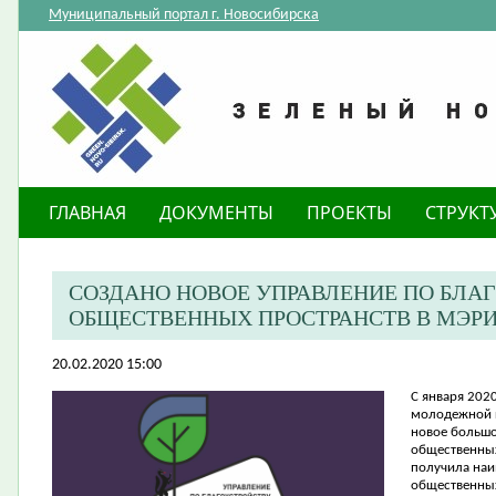
Муниципальный портал г. Новосибирска
ГЛАВНАЯ
ДОКУМЕНТЫ
ПРОЕКТЫ
СТРУКТ
СОЗДАНО НОВОЕ УПРАВЛЕНИЕ ПО БЛА
ОБЩЕСТВЕННЫХ ПРОСТРАНСТВ В МЭР
20.02.2020 15:00
​С января
2020
молодежной п
новое большо
общественных
получила наи
общественных