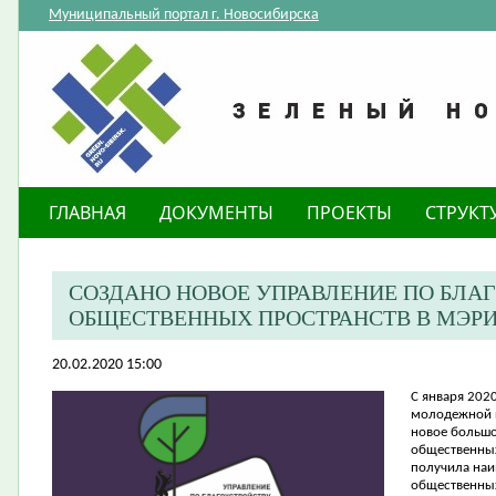
Муниципальный портал г. Новосибирска
ГЛАВНАЯ
ДОКУМЕНТЫ
ПРОЕКТЫ
СТРУКТ
СОЗДАНО НОВОЕ УПРАВЛЕНИЕ ПО БЛА
ОБЩЕСТВЕННЫХ ПРОСТРАНСТВ В МЭР
20.02.2020 15:00
​С января
2020
молодежной п
новое большо
общественных
получила наи
общественных