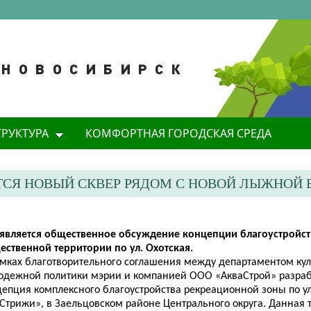
ТРУКТУРА
КОМФОРТНАЯ ГОРОДСКАЯ СРЕДА
ТСЯ НОВЫЙ СКВЕР РЯДОМ С НОВОЙ ЛЫЖНОЙ 
является общественное обсуждение концепции благоустройст
ественной территории по ул. Охотская.
амках благотворительного соглашения между департаментом куль
одежной политики мэрии и компанией ООО «АкваСтрой» разра
епция комплексного благоустройства рекреационной зоны по ул.
«Стрижи», в Заельцовском районе Центрального округа. Данная 