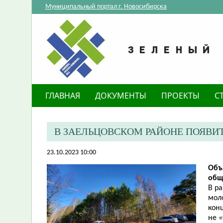
Муниципальный портал г. Новосибирска
ГЛАВНАЯ
ДОКУМЕНТЫ
ПРОЕКТЫ
С
В ЗАЕЛЬЦОВСКОМ РАЙОНЕ ПОЯВИ
23.10.2023 10:00
Объ
общ
В р
мол
конц
не 