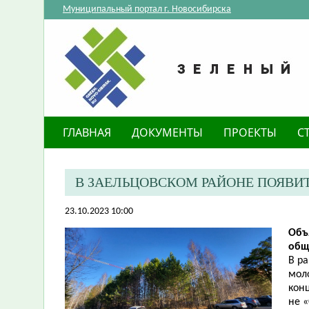
Муниципальный портал г. Новосибирска
ГЛАВНАЯ
ДОКУМЕНТЫ
ПРОЕКТЫ
С
В ЗАЕЛЬЦОВСКОМ РАЙОНЕ ПОЯВИ
23.10.2023 10:00
Объ
общ
В р
мол
конц
не 