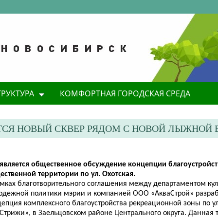
ТРУКТУРА
КОМФОРТНАЯ ГОРОДСКАЯ СРЕДА
ТСЯ НОВЫЙ СКВЕР РЯДОМ С НОВОЙ ЛЫЖНОЙ 
является общественное обсуждение концепции благоустройст
ественной территории по ул. Охотская.
амках благотворительного соглашения между департаментом куль
одежной политики мэрии и компанией ООО «АкваСтрой» разра
епция комплексного благоустройства рекреационной зоны по ул.
«Стрижи», в Заельцовском районе Центрального округа. Данная 