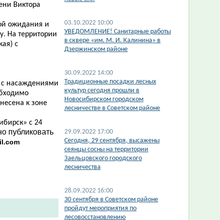
ени Виктора
03.10.2022 10:00
ой ожидания и
​УВЕДОМЛЕНИЕ! Санитарные работы
у. На территории
в сквере «им. М. И. Калинина» в
кая) с
Дзержинском районе
30.09.2022 14:00
​Традиционные посадки лесных
к с насаждениями
культур сегодня прошли в
обходимо
Новосибирском городском
несена к зоне
лесничестве в Советском районе
ибирск» с 24
о публиковать
29.09.2022 17:00
Сегодня, 29 сентября, высажены
il.com
сеянцы сосны на территории
Заельцовского городского
лесничества
28.09.2022 16:00
30 сентября в Советском районе
пройдут мероприятия по
лесовосстановлению