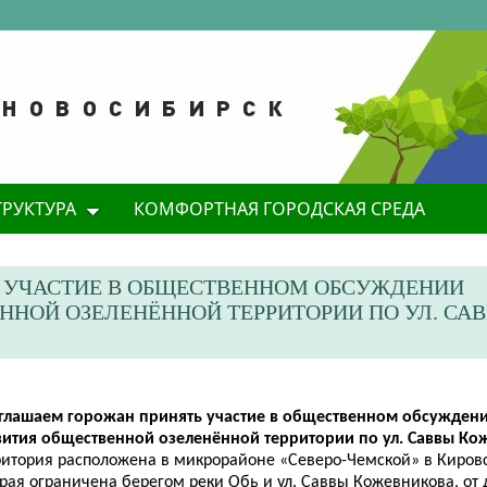
ТРУКТУРА
КОМФОРТНАЯ ГОРОДСКАЯ СРЕДА
 УЧАСТИЕ В ОБЩЕСТВЕННОМ ОБСУЖДЕНИИ
ННОЙ ОЗЕЛЕНЁННОЙ ТЕРРИТОРИИ ПО УЛ. СА
глашаем горожан принять участие в общественном обсужден
вития общественной озеленённой территории по ул. Саввы Ко
ритория расположена в микрорайоне «Северо-Чемской» в Киров
рая ограничена берегом реки Обь и ул. Саввы Кожевникова, от 