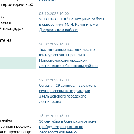
 территории - 50
03.10.2022 10:00
».
​УВЕДОМЛЕНИЕ! Санитарные работы
лючая
в сквере «им. М. И. Калинина» в
й площадок,
Дзержинском районе
те на
30.09.2022 14:00
.
​Традиционные посадки лесных
культур сегодня прошли в
Новосибирском городском
лесничестве в Советском районе
29.09.2022 17:00
Сегодня, 29 сентября, высажены
сеянцы сосны на территории
Заельцовского городского
лесничества
28.09.2022 16:00
и пойти
30 сентября в Советском районе
о вечная проблема
пройдут мероприятия по
анет просто негде.
лесовосстановлению