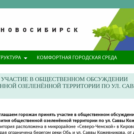
ТРУКТУРА
КОМФОРТНАЯ ГОРОДСКАЯ СРЕДА
 УЧАСТИЕ В ОБЩЕСТВЕННОМ ОБСУЖДЕНИИ
ННОЙ ОЗЕЛЕНЁННОЙ ТЕРРИТОРИИ ПО УЛ. СА
глашаем горожан принять участие в общественном обсужден
вития общественной озеленённой территории по ул. Саввы Ко
ритория расположена в микрорайоне «Северо-Чемской» в Киров
рая ограничена берегом реки Обь и ул. Саввы Кожевникова, от 