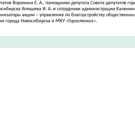
татов Воронина Е. А., помощники депутата Совета депутатов гор
сибирска Атякшева И. А. и сотрудники
администрации Калининс
анизаторы акции – управление по благоустройству общественны
ии города Новосибирска и МКУ «Горзеленхоз».