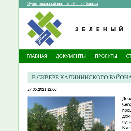
Муниципальный портал г. Новосибирска
ГЛАВНАЯ
ДОКУМЕНТЫ
ПРОЕКТЫ
С
В СКВЕРЕ КАЛИНИНСКОГО РАЙОН
27.05.2021 12:00
Дор
Сего
про
дом
пузы
В а