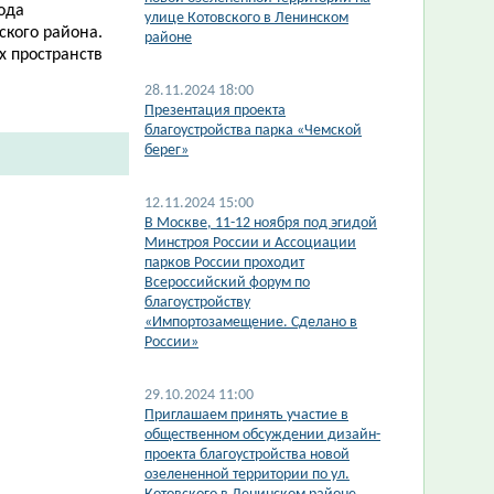
ода
улице Котовского в Ленинском
кого района.
районе
х пространств
28.11.2024 18:00
Презентация проекта
благоустройства парка «Чемской
берег»
12.11.2024 15:00
В Москве, 11-12 ноября под эгидой
Минстроя России и Ассоциации
парков России проходит
Всероссийский форум по
благоустройству
«Импортозамещение. Сделано в
России»
29.10.2024 11:00
Приглашаем принять участие в
общественном обсуждении дизайн-
проекта благоустройства новой
озелененной территории по ул.