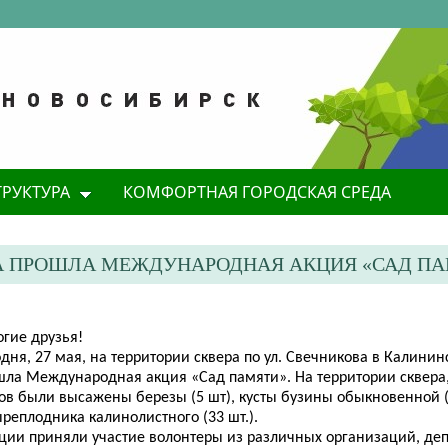
ТРУКТУРА
КОМФОРТНАЯ ГОРОДСКАЯ СРЕДА
А ПРОШЛА МЕЖДУНАРОДНАЯ АКЦИЯ «САД П
огие друзья!
дня, 27 мая, на территории сквера по ул. Свечникова в Калини
шла Международная акция «Сад памяти». На территории сквера
ов были высажены березы (5 шт), кусты бузины обыкновенной (1
реплодника калинолистного (33 шт.).
кции приняли участие
волонтеры из различных организаций, деп