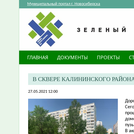
Муниципальный портал г. Новосибирска
ГЛАВНАЯ
ДОКУМЕНТЫ
ПРОЕКТЫ
С
В СКВЕРЕ КАЛИНИНСКОГО РАЙОН
27.05.2021 12:00
Дор
Сего
про
дом
пузы
В а