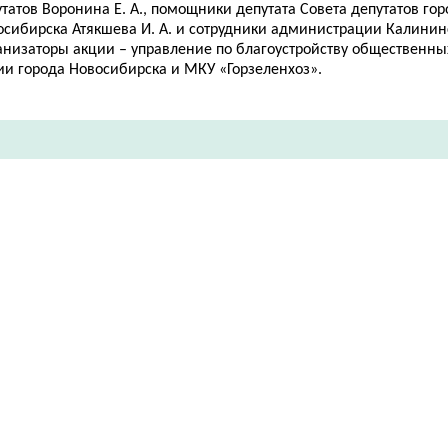
татов Воронина Е. А., помощники депутата Совета депутатов гор
сибирска Атякшева И. А. и сотрудники
администрации Калининс
анизаторы акции – управление по благоустройству общественны
ии города Новосибирска и МКУ «Горзеленхоз».