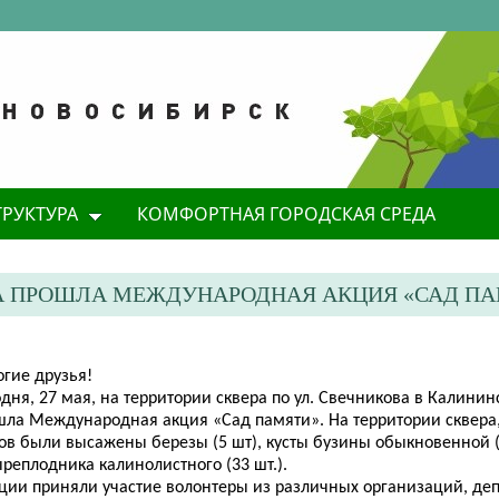
ТРУКТУРА
КОМФОРТНАЯ ГОРОДСКАЯ СРЕДА
А ПРОШЛА МЕЖДУНАРОДНАЯ АКЦИЯ «САД П
огие друзья!
дня, 27 мая, на территории сквера по ул. Свечникова в Калини
шла Международная акция «Сад памяти». На территории сквера
ов были высажены березы (5 шт), кусты бузины обыкновенной (1
реплодника калинолистного (33 шт.).
кции приняли участие
волонтеры из различных организаций, деп