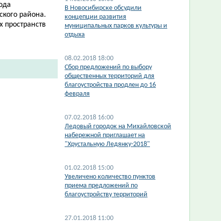
ода
В Новосибирске обсудили
кого района.
концепции развития
х пространств
муниципальных парков культуры и
отдыха
08.02.2018 18:00
Сбор предложений по выбору
общественных территорий для
благоустройства продлен до 16
февраля
07.02.2018 16:00
Ледовый городок на Михайловской
набережной приглашает на
"Хрустальную Ледянку-2018"
01.02.2018 15:00
Увеличено количество пунктов
приема предложений по
благоустройству территорий
27.01.2018 11:00