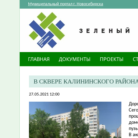
Муниципальный портал г. Новосибирска
ГЛАВНАЯ
ДОКУМЕНТЫ
ПРОЕКТЫ
С
В СКВЕРЕ КАЛИНИНСКОГО РАЙОН
27.05.2021 12:00
Дор
Сего
про
дом
пузы
В а