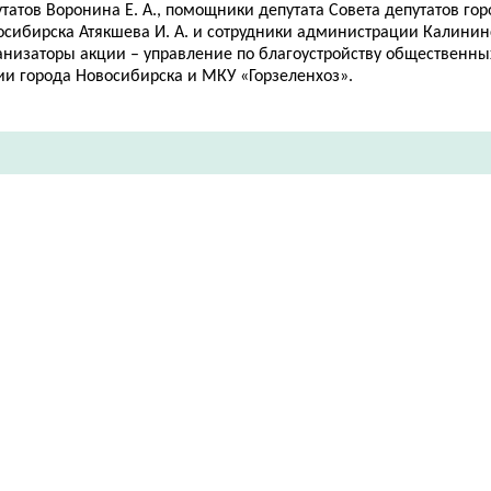
татов Воронина Е. А., помощники депутата Совета депутатов гор
сибирска Атякшева И. А. и сотрудники
администрации Калининс
анизаторы акции – управление по благоустройству общественны
ии города Новосибирска и МКУ «Горзеленхоз».