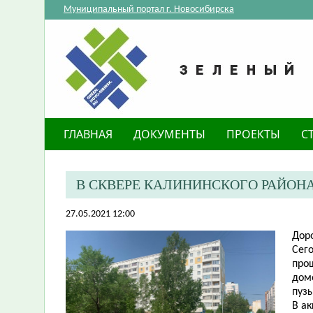
Муниципальный портал г. Новосибирска
ГЛАВНАЯ
ДОКУМЕНТЫ
ПРОЕКТЫ
С
В СКВЕРЕ КАЛИНИНСКОГО РАЙОН
27.05.2021 12:00
Дор
Сего
про
дом
пузы
В а