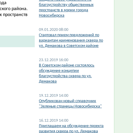
ода
благоустройству общественных
кого района.
пространств в мэрии города
х пространств
Новосибирска
09.01.2020 08:00
Стартовал прием предложений по
вариантам наименования сквера по
ул. Демакова в Советском районе
23.12.2019 16:00
В Советском районе состоялось
обсуждение концепии
благоустройства сквера по ул.
Демакова
19.12.2019 14:00
Опубликован новый справочник
"Зеленые страницы Новосибирска"
16.12.2019 14:00
Приглашаем на обсуждение проекта
развития сквера по ул. Демакова