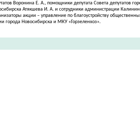
татов Воронина Е. А., помощники депутата Совета депутатов гор
сибирска Атякшева И. А. и сотрудники
администрации Калининс
анизаторы акции – управление по благоустройству общественны
ии города Новосибирска и МКУ «Горзеленхоз».