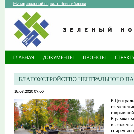
Муниципальный портал г. Новосибирска
ГЛАВНАЯ
ДОКУМЕНТЫ
ПРОЕКТЫ
СТРУКТ
​БЛАГОУСТРОЙСТВО ЦЕНТРАЛЬНОГО П
18.09.2020 09:00
В Централь
озеленению
открывшейс
В рамках 
высажены к
спирея япон