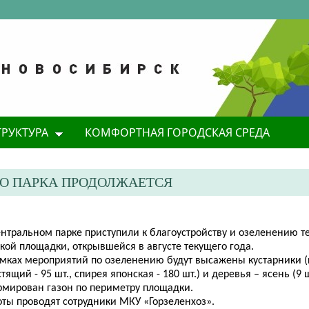
ТРУКТУРА
КОМФОРТНАЯ ГОРОДСКАЯ СРЕДА
ГО ПАРКА ПРОДОЛЖАЕТСЯ
ентральном парке приступили к благоустройству и озеленению т
кой площадки, открывшейся в августе текущего года.
амках мероприятий по озеленению будут высажены кустарники 
тящий - 95 шт., спирея японская - 180 шт.) и деревья – ясень (9 ш
рмирован газон по периметру площадки.
ты проводят сотрудники МКУ «Горзеленхоз».​