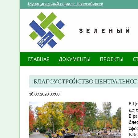
Муниципальный портал г. Новосибирска
ГЛАВНАЯ
ДОКУМЕНТЫ
ПРОЕКТЫ
С
​БЛАГОУСТРОЙСТВО ЦЕНТРАЛЬНО
18.09.2020 09:00
В Ц
детс
В р
блес
сфо
Рабо