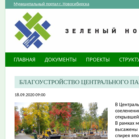
Муниципальный портал г. Новосибирска
ГЛАВНАЯ
ДОКУМЕНТЫ
ПРОЕКТЫ
СТРУКТ
​БЛАГОУСТРОЙСТВО ЦЕНТРАЛЬНОГО П
18.09.2020 09:00
В Централь
озеленению
открывшейс
В рамках 
высажены к
спирея япон