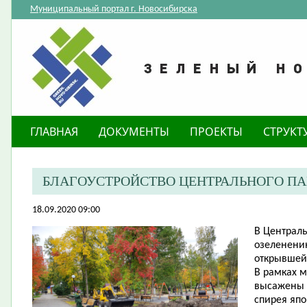
Муниципальный портал г. Новосибирска
ГЛАВНАЯ
ДОКУМЕНТЫ
ПРОЕКТЫ
СТРУКТ
​БЛАГОУСТРОЙСТВО ЦЕНТРАЛЬНОГО П
18.09.2020 09:00
В Централь
озеленению
открывшейс
В рамках 
высажены к
спирея япон