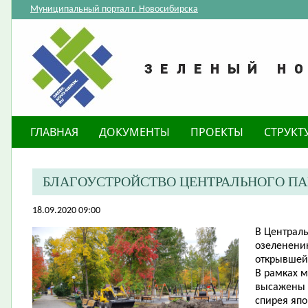
Муниципальный портал г. Новосибирска
ГЛАВНАЯ
ДОКУМЕНТЫ
ПРОЕКТЫ
СТРУКТ
​БЛАГОУСТРОЙСТВО ЦЕНТРАЛЬНОГО П
18.09.2020 09:00
В Централь
озеленению
открывшейс
В рамках 
высажены к
спирея япон