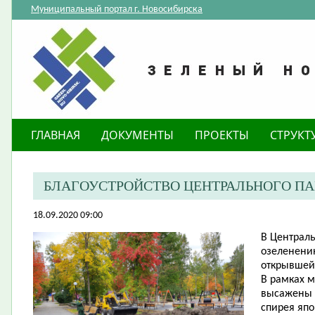
Муниципальный портал г. Новосибирска
ГЛАВНАЯ
ДОКУМЕНТЫ
ПРОЕКТЫ
СТРУКТ
​БЛАГОУСТРОЙСТВО ЦЕНТРАЛЬНОГО П
18.09.2020 09:00
В Централь
озеленению
открывшейс
В рамках 
высажены к
спирея япон