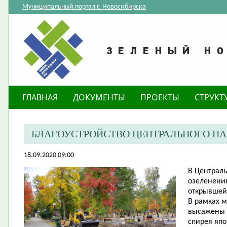
Муниципальный портал г. Новосибирска
ГЛАВНАЯ
ДОКУМЕНТЫ
ПРОЕКТЫ
СТРУКТ
​БЛАГОУСТРОЙСТВО ЦЕНТРАЛЬНОГО П
18.09.2020 09:00
В Централь
озеленению
открывшейс
В рамках 
высажены к
спирея япон