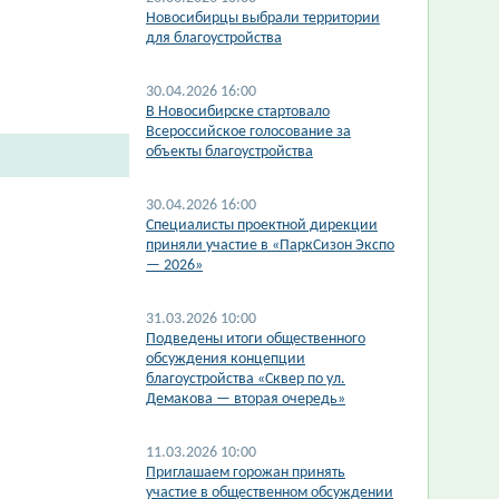
​Новосибирцы выбрали территории
для благоустройства
30.04.2026 16:00
В Новосибирске стартовало
Всероссийское голосование за
объекты благоустройства
30.04.2026 16:00
​Специалисты проектной дирекции
приняли участие в «ПаркСизон Экспо
— 2026»
31.03.2026 10:00
Подведены итоги общественного
обсуждения концепции
благоустройства «Сквер по ул.
Демакова — вторая очередь»
11.03.2026 10:00
Приглашаем горожан принять
участие в общественном обсуждении