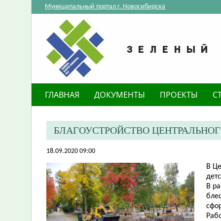
Муниципальный портал г. Новосибирска
ГЛАВНАЯ
ДОКУМЕНТЫ
ПРОЕКТЫ
С
​БЛАГОУСТРОЙСТВО ЦЕНТРАЛЬНО
18.09.2020 09:00
В Ц
детс
В р
блес
сфо
Рабо