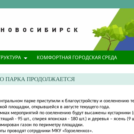
ТРУКТУРА
КОМФОРТНАЯ ГОРОДСКАЯ СРЕДА
ГО ПАРКА ПРОДОЛЖАЕТСЯ
ентральном парке приступили к благоустройству и озеленению т
кой площадки, открывшейся в августе текущего года.
амках мероприятий по озеленению будут высажены кустарники 
тящий - 95 шт., спирея японская - 180 шт.) и деревья – ясень (9 ш
рмирован газон по периметру площадки.
ты проводят сотрудники МКУ «Горзеленхоз».​