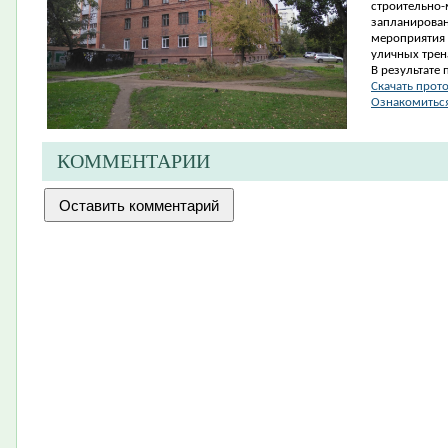
строительно
запланирован
мероприятия 
уличных трен
В результате 
Скачать прот
Ознакомиться
КОММЕНТАРИИ