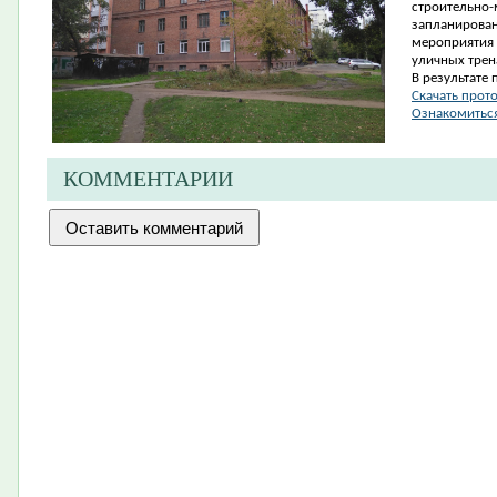
строительно
запланирован
мероприятия 
уличных трен
В результате 
Скачать прот
Ознакомиться
КОММЕНТАРИИ