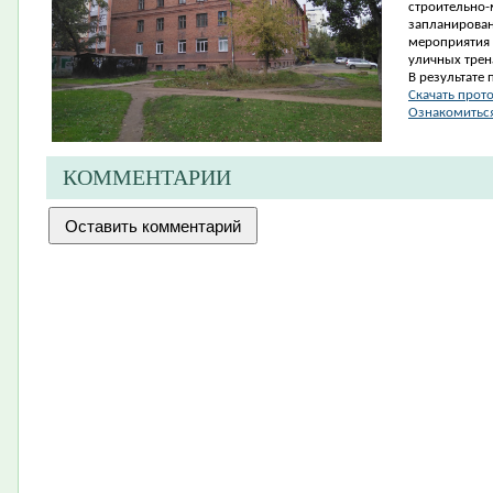
строительно
запланирован
мероприятия 
уличных трен
В результате 
Скачать прот
Ознакомиться
КОММЕНТАРИИ