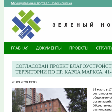
Муниципальный портал г. Новосибирска
ГЛАВНАЯ
ДОКУМЕНТЫ
ПРОЕКТЫ
СТРУКТ
СОГЛАСОВАН ПРОЕКТ БЛАГОУСТРОЙС
ТЕРРИТОРИИ ПО ПР. КАРЛА МАРКСА, 41-
20.03.2020 13:00
18 марта в 17
состоялось о
общественной
организаций,
Общественная
расположена