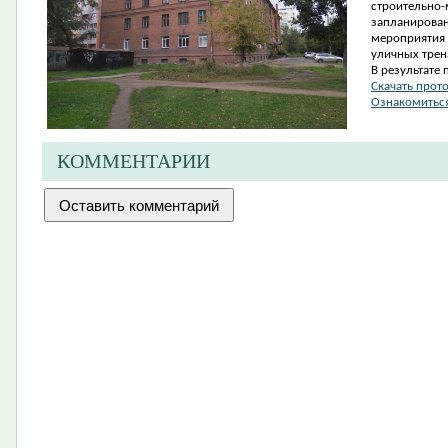
строительно
запланирован
мероприятия 
уличных трен
В результате 
Скачать прот
Ознакомиться
КОММЕНТАРИИ