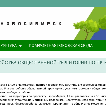
ТРУКТУРА
КОМФОРТНАЯ ГОРОДСКАЯ СРЕДА
ЙСТВА ОБЩЕСТВЕННОЙ ТЕРРИТОРИИ ПО ПР. 
рта в 17.00 в молодежном центре «Зодиак» (ул. Ватутина, 17) состоялось отк
кта благоустройства общественной территории с участием горожан и обществе
вных сообществ района.
ственная территория по проспекту Карла Маркса, 41-45 расположена в Ленинс
сибирским строительно-монтажным колледжем.
Благоустройство территории 
год.
Проект благоустройства
включает мероприятия по обновлению мощения, у