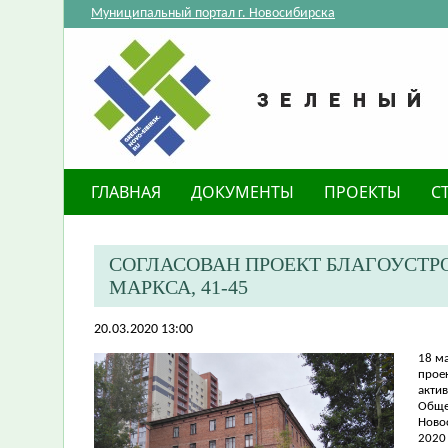
Муниципальный портал г. Новосибирска
ГЛАВНАЯ
ДОКУМЕНТЫ
ПРОЕКТЫ
С
СОГЛАСОВАН ПРОЕКТ БЛАГОУСТРО
МАРКСА, 41-45
20.03.2020 13:00
18 ма
прое
акти
Обще
Ново
2020 