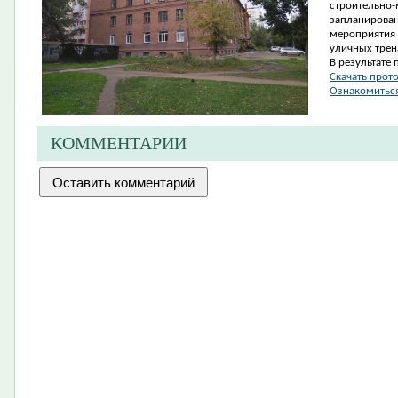
строительно
запланирован
мероприятия 
уличных трен
В результате 
Скачать прот
Ознакомиться
КОММЕНТАРИИ