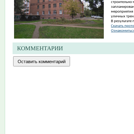
строительно
запланирован
мероприятия 
уличных трен
В результате 
Скачать прот
Ознакомиться
КОММЕНТАРИИ