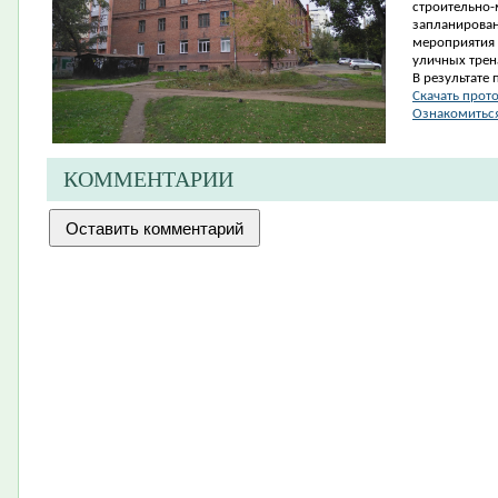
строительно
запланирован
мероприятия 
уличных трен
В результате 
Скачать прот
Ознакомиться
КОММЕНТАРИИ