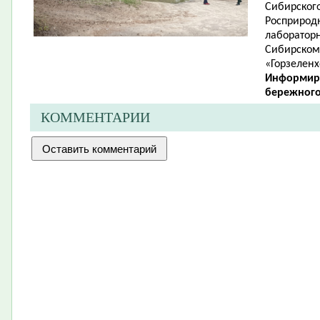
Сибирског
Росприродн
лабораторн
Сибирском
«Горзеленх
Информир
бережного
КОММЕНТАРИИ