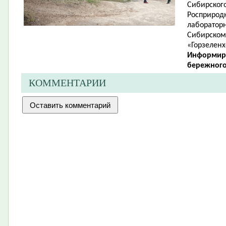
Сибирског
Росприродн
лабораторн
Сибирском
«Горзеленх
Информир
бережного
КОММЕНТАРИИ