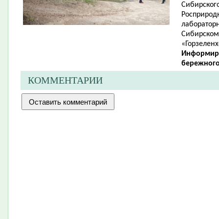
Сибирског
Росприродн
лабораторн
Сибирском
«Горзеленх
Информир
бережного
КОММЕНТАРИИ