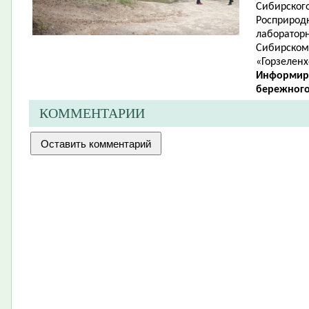
Сибирског
Росприродн
лабораторн
Сибирском
«Горзеленх
Информир
бережного
КОММЕНТАРИИ