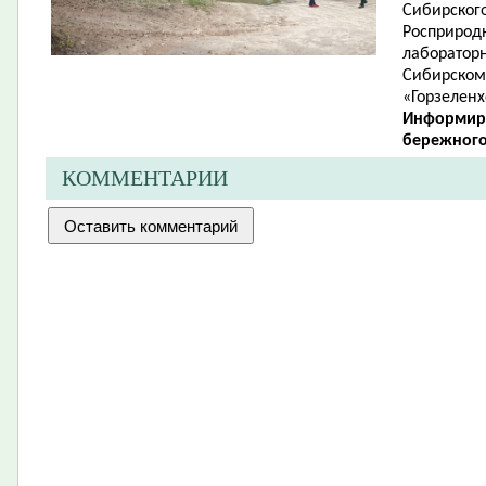
Сибирског
Росприродн
лабораторн
Сибирском
«Горзеленх
Информир
бережного
КОММЕНТАРИИ