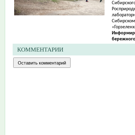
Сибирског
Росприродн
лабораторн
Сибирском
«Горзеленх
Информир
бережного
КОММЕНТАРИИ