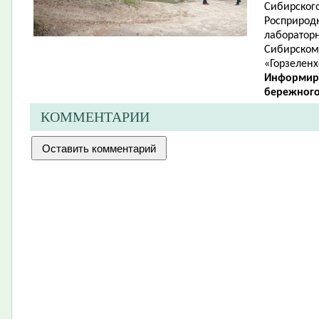
Сибирског
Росприродн
лабораторн
Сибирском
«Горзеленх
Информир
бережного
КОММЕНТАРИИ