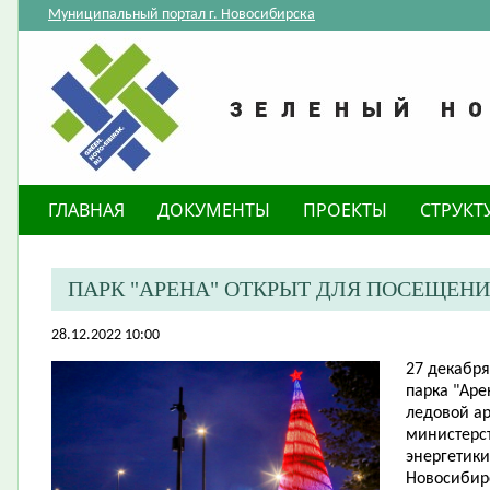
Муниципальный портал г. Новосибирска
ГЛАВНАЯ
ДОКУМЕНТЫ
ПРОЕКТЫ
СТРУКТ
ПАРК "АРЕНА" ОТКРЫТ ДЛЯ ПОСЕЩЕН
28.12.2022 10:00
​27 декабр
парка "Ар
ледовой ар
министерс
энергетики
Новосибирс