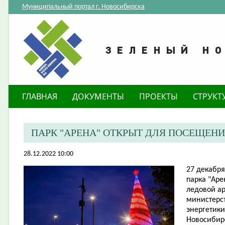
Муниципальный портал г. Новосибирска
ГЛАВНАЯ
ДОКУМЕНТЫ
ПРОЕКТЫ
СТРУКТ
ПАРК "АРЕНА" ОТКРЫТ ДЛЯ ПОСЕЩЕН
28.12.2022 10:00
​27 декабр
парка "Ар
ледовой ар
министерс
энергетики
Новосибирс