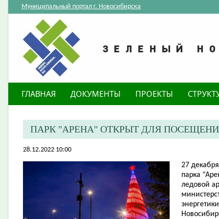
Муниципальный портал г. Новосибирска
ГЛАВНАЯ
ДОКУМЕНТЫ
ПРОЕКТЫ
СТРУКТ
ПАРК "АРЕНА" ОТКРЫТ ДЛЯ ПОСЕЩЕН
28.12.2022 10:00
​27 декабр
парка "Ар
ледовой ар
министерс
энергетики
Новосибирс