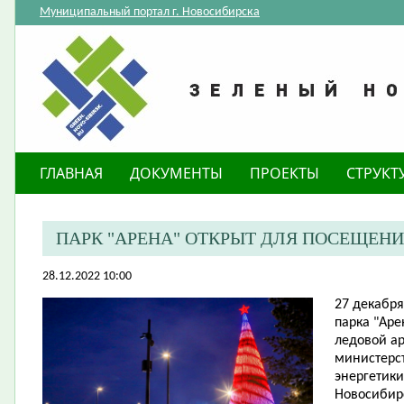
Муниципальный портал г. Новосибирска
ГЛАВНАЯ
ДОКУМЕНТЫ
ПРОЕКТЫ
СТРУКТ
ПАРК "АРЕНА" ОТКРЫТ ДЛЯ ПОСЕЩЕН
28.12.2022 10:00
​27 декабр
парка "Ар
ледовой ар
министерс
энергетики
Новосибирс