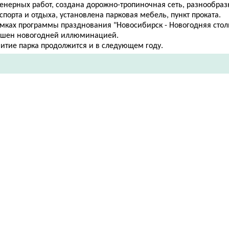
енерных работ, создана дорожно-тропиночная сеть, разнообра
спорта и отдыха, установлена парковая мебель, пункт проката.
амках программы празднования "Новосибирск - Новогодняя стол
ашен новогодней иллюминацией.
витие парка продолжится и в следующем году.