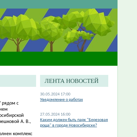
ЛЕНТА НОВОСТЕЙ
30.05.2024 17:00
Уведомление о работах
" рядом с
тием
27.05.2024 16:00
осибирской
Каким должен быть парк "Березовая
ешковой А. В.,
роща" в городе Новосибирске?
полнен комплекс