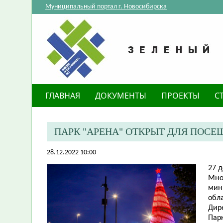
Муниципальный портал г. Новосибирска
ГЛАВНАЯ
ДОКУМЕНТЫ
ПРОЕКТЫ
С
ПАРК "АРЕНА" ОТКРЫТ ДЛЯ ПОСЕ
28.12.2022 10:00
​27 
Мно
мин
обла
Дир
Парк