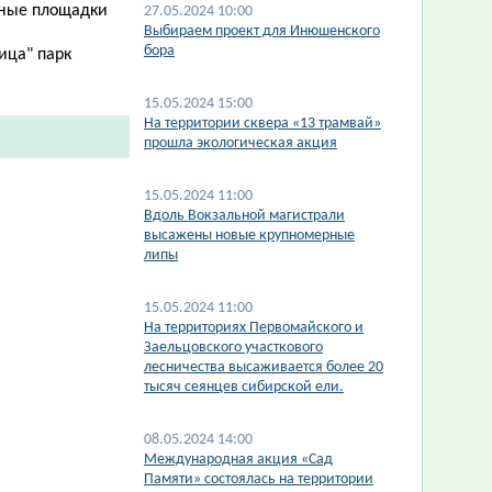
зные площадки
27.05.2024 10:00
Выбираем проект для Инюшенского
бора
ица" парк
15.05.2024 15:00
​На территории сквера «13 трамвай»
прошла экологическая акция
15.05.2024 11:00
​Вдоль Вокзальной магистрали
высажены новые крупномерные
липы
15.05.2024 11:00
​На территориях Первомайского и
Заельцовского участкового
лесничества высаживается более 20
тысяч сеянцев сибирской ели.
08.05.2024 14:00
Международная акция «Сад
Памяти» состоялась на территории