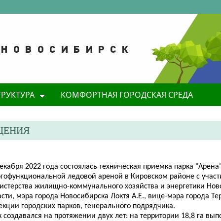
ТРУКТУРА
КОМФОРТНАЯ ГОРОДСКАЯ СРЕДА
ЩЕНИЯ
декабря 2022 года
состоялась техническая приемка парка "Арена
гофункциональной ледовой ареной в Кировском районе с учас
истерства жилищно-коммунального хозяйства и энергетики Нов
сти, мэра города Новосибирска Локтя А.Е., вице-мэра города Тер
екции городских парков, генерального подрядчика.
 создавался на протяжении двух лет: на территории 18,8 га вы