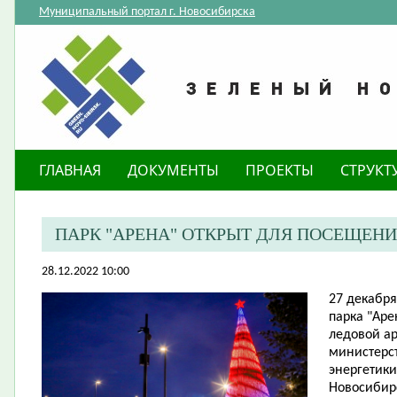
Муниципальный портал г. Новосибирска
ГЛАВНАЯ
ДОКУМЕНТЫ
ПРОЕКТЫ
СТРУКТ
ПАРК "АРЕНА" ОТКРЫТ ДЛЯ ПОСЕЩЕН
28.12.2022 10:00
​27 декабр
парка "Ар
ледовой ар
министерс
энергетики
Новосибирс