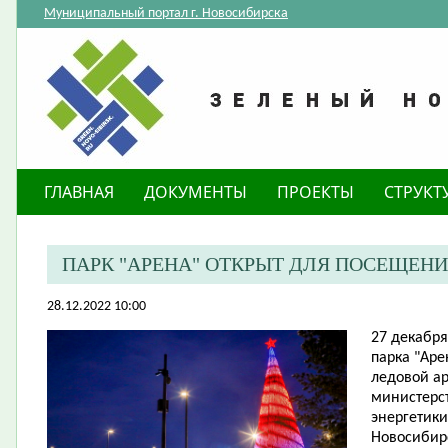
Муниципальный портал г. Новосибирска
ГЛАВНАЯ
ДОКУМЕНТЫ
ПРОЕКТЫ
СТРУКТ
ПАРК "АРЕНА" ОТКРЫТ ДЛЯ ПОСЕЩЕН
28.12.2022 10:00
​27 декабр
парка "Ар
ледовой ар
министерс
энергетики
Новосибирс