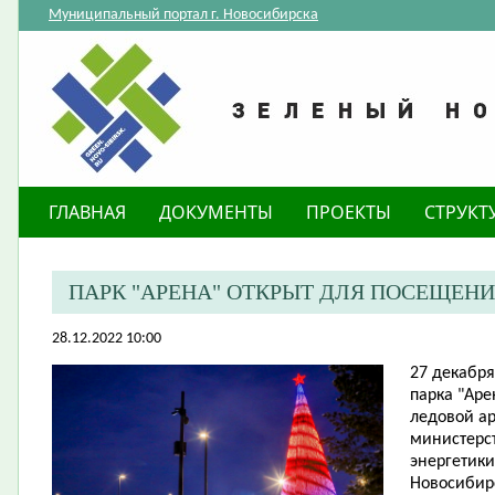
Муниципальный портал г. Новосибирска
ГЛАВНАЯ
ДОКУМЕНТЫ
ПРОЕКТЫ
СТРУКТ
ПАРК "АРЕНА" ОТКРЫТ ДЛЯ ПОСЕЩЕН
28.12.2022 10:00
​27 декабр
парка "Ар
ледовой ар
министерс
энергетики
Новосибирс