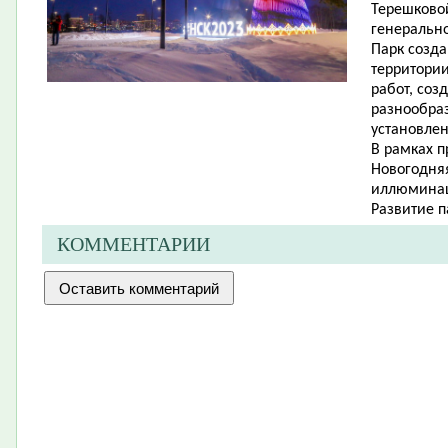
Терешковой
генерально
Парк созда
территори
работ, соз
разнообраз
установлен
В рамках 
Новогодняя
иллюмина
Развитие п
КОММЕНТАРИИ