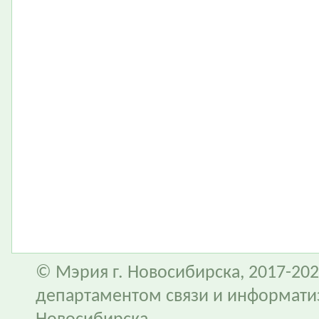
© Мэрия г. Новосибирска, 2017-202
департаментом связи и информати